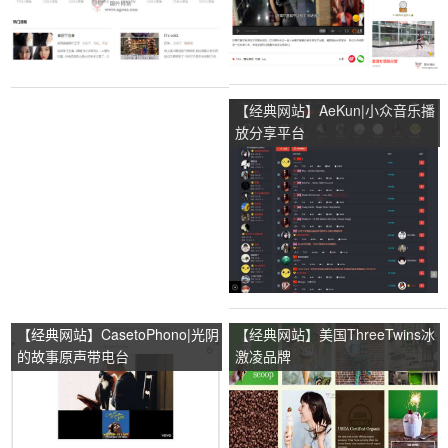
【经典网站】AeKun|小众音乐播
放分享平台
【经典网站】CasetoPhono|光阴
【经典网站】美国ThreeTwins冰
的故事原声带电台
激凌品牌