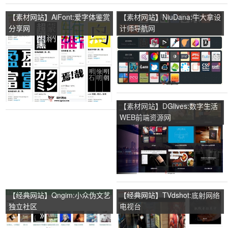
【素材网站】AiFont:爱字体鉴赏
【素材网站】NiuDana:牛大拿设
分享网
计师导航网
【素材网站】DGlives:数字生活
WEB前端资源网
【经典网站】Qngim:小众伪文艺
【经典网站】TVdshot:底射网络
独立社区
电视台