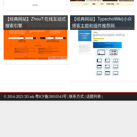
【经典网站】ZhouT:在线互动式
【经典网站】TypechoWiki|小众
搜索引擎
博客主题和插件推荐网
© 2014-2023 5D.ink
粤ICP备20010543号
|
联系方式
|
话题列表
|