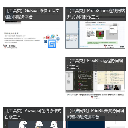
【工具类】GoKuai:够快团队文
【工具类】ProtoShare:在线网站
档协同服务平台
开发协同制作工具
【工具类】FlooBits:远程协同编
程工具
【工具类】Awwapp|在线协作式
【经典网站】PrinBit:奔翼协同编
白板工具
码和视频沟通平台