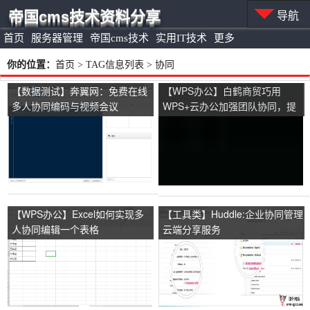
帝国cms技术资料分享
导航
首页
服务器管理
帝国cms技术
实用IT技术
更多
你的位置：
首页
> TAG信息列表 > 协同
【数据测试】奔翼网：免费在线
【WPS办公】白鹤商贸巧用
多人协同编码与视频会议
WPS+云办公加强团队协同，提
升电商运营效率
【WPS办公】Excel如何实现多
【工具类】Huddle:企业协同管理
人协同编辑一个表格
云端分享服务