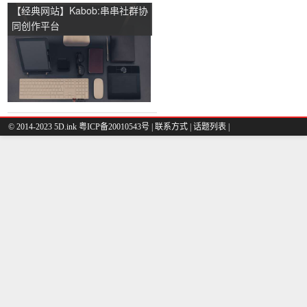
【经典网站】Kabob:串串社群协
同创作平台
© 2014-2023 5D.ink
粤ICP备20010543号
|
联系方式
|
话题列表
|