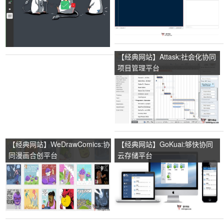
【经典网站】Attask:社会化协同
项目管理平台
【经典网站】WeDrawComics:协
【经典网站】GoKuai:够快协同
同漫画合创平台
云存储平台