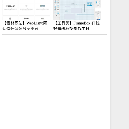
【素材网站】WebListy:网
【工具类】FrameBox:在线
站设计资源分享平台
轻量级框架制作工具