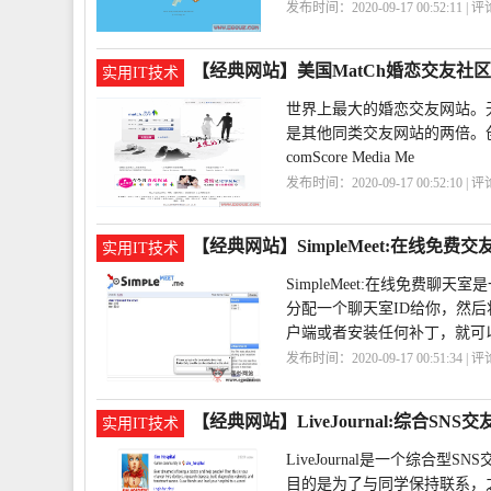
发布时间：2020-09-17 00:52:11 | 
区
PoiG
【经典网站】美国MatCh婚恋交友社区
实用IT技术
世界上最大的婚恋交友网站。
是其他同类交友网站的两倍。创立于十年
comScore Media Me
发布时间：2020-09-17 00:52:10 | 
区
MatCh
【经典网站】SimpleMeet:在线免费
实用IT技术
SimpleMeet:在线免费聊天
分配一个聊天室ID给你，然后
户端或者安装任何补丁，就可
发布时间：2020-09-17 00:51:34 | 
室
交友
SimpleMeet
【经典网站】LiveJournal:综合SNS
实用IT技术
LiveJournal是一个综合型SN
目的是为了与同学保持联系，