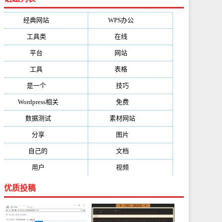
经典网站
(6229)
WPS办公
(2513)
工具类
(1994)
在线
(1987)
平台
(1526)
网站
(1170)
工具
(1169)
表格
(1052)
是一个
(1026)
技巧
(979)
Wordpress相关
(851)
免费
(821)
数据测试
(788)
素材网站
(734)
分享
(676)
图片
(584)
自己的
(550)
文档
(503)
用户
(494)
视频
(474)
优质投稿